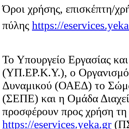
Όροι χρήσης, επισκέπτη/χρ
πύλης
https://eservices.yeka
Το Υπουργείο Εργασίας κα
(ΥΠ.ΕΡ.Κ.Υ.), ο Οργανισμ
Δυναμικού (ΟΑΕΔ) το Σώμ
(ΣΕΠΕ) και η Ομάδα Διαχε
προσφέρουν προς χρήση τη 
https://eservices.yeka.gr
(ΠΣ