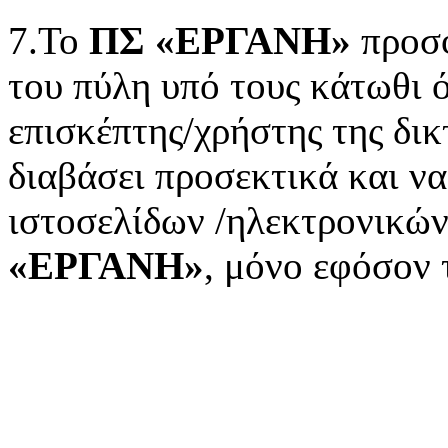
7.Το
ΠΣ «ΕΡΓΑΝΗ»
προσφ
του πύλη υπό τους κάτωθι ό
επισκέπτης/χρήστης της δικ
διαβάσει προσεκτικά και ν
ιστοσελίδων /ηλεκτρονικώ
«ΕΡΓΑΝΗ»
, μόνο εφόσον 