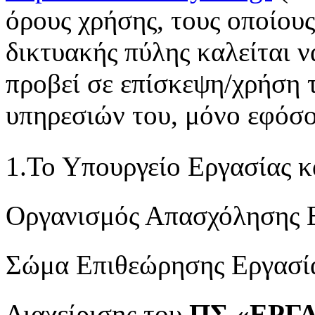
όρους χρήσης, τους οποίους
δικτυακής πύλης καλείται ν
προβεί σε επίσκεψη/χρήση 
υπηρεσιών του, μόνο εφόσο
1.Το Υπουργείο Εργασίας 
Οργανισμός Απασχόλησης 
Σώμα Επιθεώρησης Εργασί
Διαχείρισης του
ΠΣ «ΕΡΓ