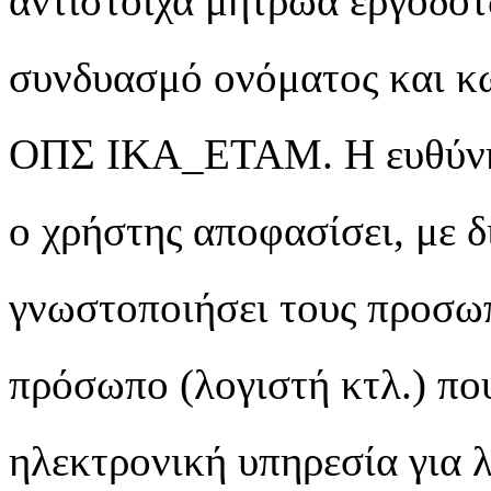
αντίστοιχα μητρώα εργοδοτ
συνδυασμό ονόματος και κω
ΟΠΣ ΙΚΑ_ΕΤΑΜ. Η ευθύνη 
ο χρήστης αποφασίσει, με δ
γνωστοποιήσει τους προσωπ
πρόσωπο (λογιστή κτλ.) πο
ηλεκτρονική υπηρεσία για 