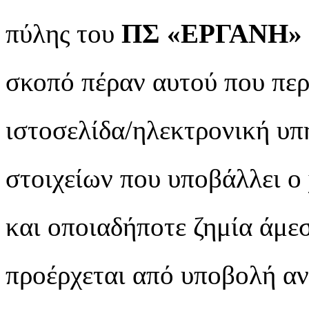
πύλης του
ΠΣ «ΕΡΓΑΝΗ»
σκοπό πέραν αυτού που περ
ιστοσελίδα/ηλεκτρονική υπ
στοιχείων που υποβάλλει ο
και οποιαδήποτε ζημία άμεσ
προέρχεται από υποβολή αν