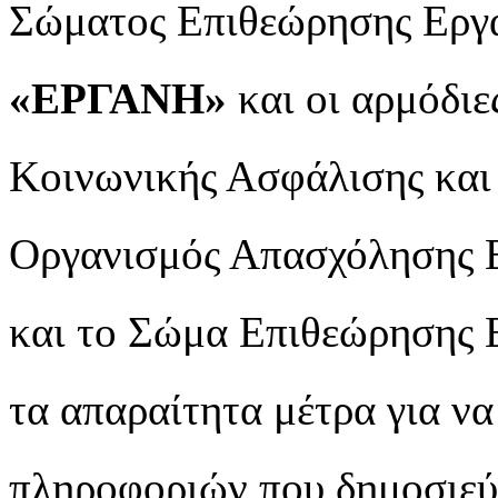
Σώματος Επιθεώρησης Εργ
«ΕΡΓΑΝΗ»
και οι αρμόδιε
Κοινωνικής Ασφάλισης και
Οργανισμός Απασχόλησης 
και το Σώμα Επιθεώρησης 
τα απαραίτητα μέτρα για ν
πληροφοριών που δημοσιεύο