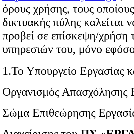
όρους χρήσης, τους οποίους
δικτυακής πύλης καλείται ν
προβεί σε επίσκεψη/χρήση 
υπηρεσιών του, μόνο εφόσο
1.Το Υπουργείο Εργασίας 
Οργανισμός Απασχόλησης 
Σώμα Επιθεώρησης Εργασί
Διαχείρισης του
ΠΣ «ΕΡΓ