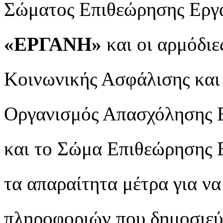
Σώματος Επιθεώρησης Εργ
«ΕΡΓΑΝΗ»
και οι αρμόδιε
Κοινωνικής Ασφάλισης και
Οργανισμός Απασχόλησης 
και το Σώμα Επιθεώρησης 
τα απαραίτητα μέτρα για ν
πληροφοριών που δημοσιεύο