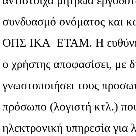
αντίστοιχα μητρώα εργοδοτ
συνδυασμό ονόματος και κω
ΟΠΣ ΙΚΑ_ΕΤΑΜ. Η ευθύνη 
ο χρήστης αποφασίσει, με δ
γνωστοποιήσει τους προσωπ
πρόσωπο (λογιστή κτλ.) πο
ηλεκτρονική υπηρεσία για 