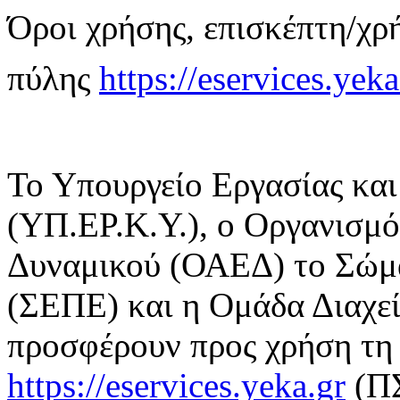
Όροι χρήσης, επισκέπτη/χρ
πύλης
https://eservices.yeka
Το Υπουργείο Εργασίας κα
(ΥΠ.ΕΡ.Κ.Υ.), ο Οργανισμ
Δυναμικού (ΟΑΕΔ) το Σώμ
(ΣΕΠΕ) και η Ομάδα Διαχε
προσφέρουν προς χρήση τη 
https://eservices.yeka.gr
(ΠΣ