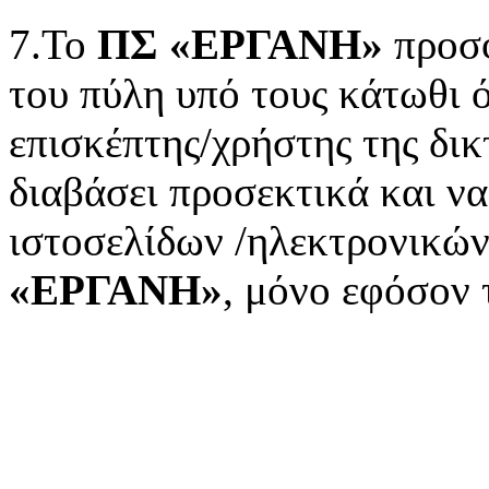
7.Το
ΠΣ «ΕΡΓΑΝΗ»
προσφ
του πύλη υπό τους κάτωθι ό
επισκέπτης/χρήστης της δικ
διαβάσει προσεκτικά και ν
ιστοσελίδων /ηλεκτρονικώ
«ΕΡΓΑΝΗ»
, μόνο εφόσον 