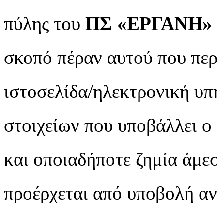
πύλης του
ΠΣ «ΕΡΓΑΝΗ»
σκοπό πέραν αυτού που περ
ιστοσελίδα/ηλεκτρονική υπ
στοιχείων που υποβάλλει ο
και οποιαδήποτε ζημία άμεσ
προέρχεται από υποβολή αν