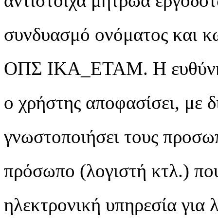
αντίστοιχα μητρώα εργοδοτ
συνδυασμό ονόματος και κω
ΟΠΣ ΙΚΑ_ΕΤΑΜ. Η ευθύνη 
ο χρήστης αποφασίσει, με δ
γνωστοποιήσει τους προσωπ
πρόσωπο (λογιστή κτλ.) πο
ηλεκτρονική υπηρεσία για 