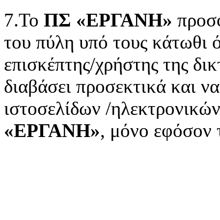
7.Το
ΠΣ «ΕΡΓΑΝΗ»
προσφ
του πύλη υπό τους κάτωθι ό
επισκέπτης/χρήστης της δικ
διαβάσει προσεκτικά και ν
ιστοσελίδων /ηλεκτρονικώ
«ΕΡΓΑΝΗ»
, μόνο εφόσον 