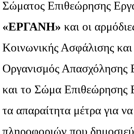
Σώματος Επιθεώρησης Εργ
«ΕΡΓΑΝΗ»
και οι αρμόδιε
Κοινωνικής Ασφάλισης και
Οργανισμός Απασχόλησης 
και το Σώμα Επιθεώρησης 
τα απαραίτητα μέτρα για ν
πληροφοριών που δημοσιεύο