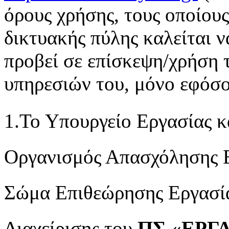
όρους χρήσης, τους οποίους
δικτυακής πύλης καλείται ν
προβεί σε επίσκεψη/χρήση 
υπηρεσιών του, μόνο εφόσο
1.Το Υπουργείο Εργασίας 
Οργανισμός Απασχόλησης 
Σώμα Επιθεώρησης Εργασί
Διαχείρισης του
ΠΣ «ΕΡΓ