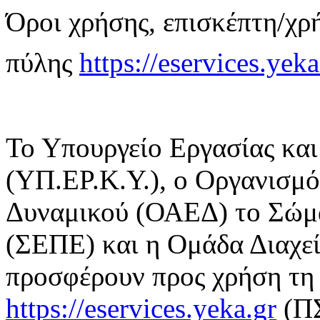
Όροι χρήσης, επισκέπτη/χρ
πύλης
https://eservices.yeka
Το Υπουργείο Εργασίας κα
(ΥΠ.ΕΡ.Κ.Υ.), ο Οργανισμ
Δυναμικού (ΟΑΕΔ) το Σώμ
(ΣΕΠΕ) και η Ομάδα Διαχε
προσφέρουν προς χρήση τη 
https://eservices.yeka.gr
(ΠΣ