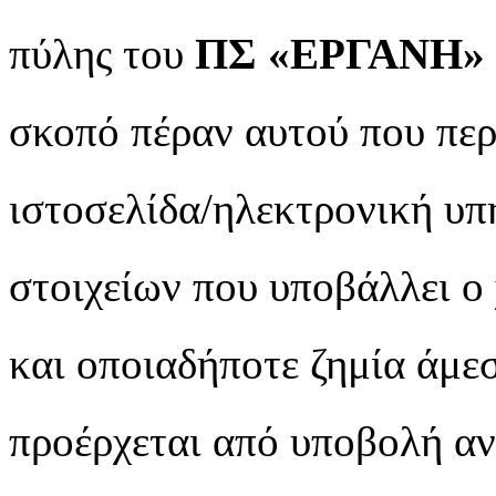
πύλης του
ΠΣ «ΕΡΓΑΝΗ»
σκοπό πέραν αυτού που περ
ιστοσελίδα/ηλεκτρονική υπ
στοιχείων που υποβάλλει ο
και οποιαδήποτε ζημία άμεσ
προέρχεται από υποβολή αν